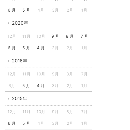
6 月
5 月
4月
3月
2月
1月
2020年
12月
11月
10月
9 月
8 月
7 月
6 月
5 月
4 月
3月
2月
1月
2016年
12月
11月
10月
9月
8月
7月
6月
5 月
4 月
3月
2月
1月
2015年
12月
11月
10月
9月
8月
7月
6 月
5 月
4月
3月
2月
1月