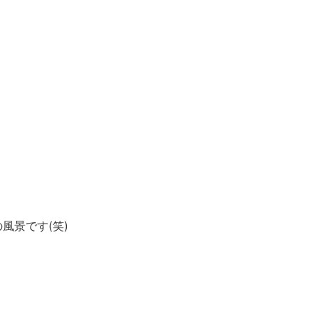
、
風景です(笑)