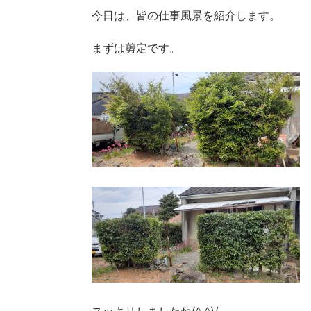
今日は、皆の仕事風景を紹介します。
まずは剪定です。