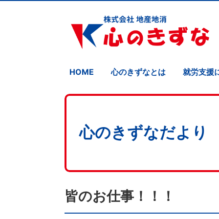
HOME
心のきずなとは
就労支援
心のきずなだより
皆のお仕事！！！