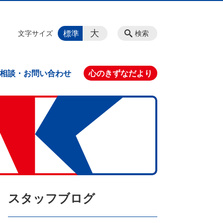
大
標準
文字サイズ
検索
相談・お問い合わせ
心のきずなだより
スタッフブログ